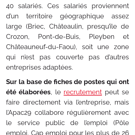
40 salariés. Ces salariés proviennent
d’un territoire géographique assez
large (Briec, Châteaulin, presqu’île de
Crozon, Pont-de-Buis, Pleyben et
Châteauneuf-du-Faou), soit une zone
qui n’est pas couverte pas d’autres
entreprises adaptées.
Sur la base de fiches de postes qui ont
été élaborées
, le
recrutement
peut se
faire directement via l’entreprise, mais
l’Apac29 collabore régulièrement avec
le service public de l’emploi (Pôle
emploi, Cap emploi pour les plus de 26